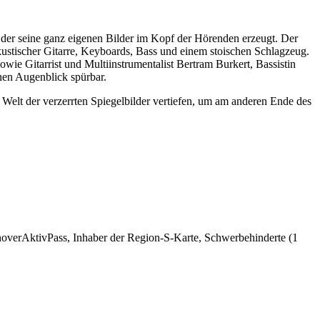
 der seine ganz eigenen Bilder im Kopf der Hörenden erzeugt. Der
ustischer Gitarre, Keyboards, Bass und einem stoischen Schlagzeug.
ie Gitarrist und Multiinstrumentalist Bertram Burkert, Bassistin
lnen Augenblick spürbar.
Welt der verzerrten Spiegelbilder vertiefen, um am anderen Ende des
nnoverAktivPass, Inhaber der Region-S-Karte, Schwerbehinderte (1