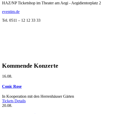
HAZ/NP Ticketshop im Theater am Aegi - Aegidientorplatz 2
eventim.de
Tel. 0511 – 12 12 33 33
Kommende Konzerte
16.08.
Conic Rose
In Kooperation mit den Herrenhäuser Gärten
Tickets
Details
20.08.