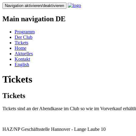
Direkt
Navigation aktivieren/deaktivieren
zum
Inhalt
Main navigation DE
Programm
Der Club
Tickets
Home
Aktuelles
Kontakt
English
Tickets
Tickets
Tickets sind an der Abendkasse im Club so wie im Vorverkauf erhältli
HAZ/NP Geschäftsstelle Hannover - Lange Laube 10