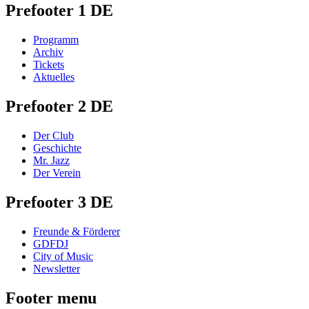
Prefooter 1 DE
Programm
Archiv
Tickets
Aktuelles
Prefooter 2 DE
Der Club
Geschichte
Mr. Jazz
Der Verein
Prefooter 3 DE
Freunde & Förderer
GDFDJ
City of Music
Newsletter
Footer menu