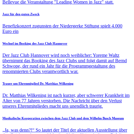
Bellevue die Veranstaltung "Leading Women in Jazz" statt.
Jazz für den guten Zweck
Benefizkonzert zugunsten der Niedergerke Stiftung spielt 4.000
Euro ein
Wechsel im Booking des Jazz Club Hannover
Der Jazz Club Hannover wird noch weiblicher: Yoreme Waltz
übernimmt das Booking des Jazz Clubs und folgt damit auf Bernd
Schwope, der rund ein Jahr für die Programmgestaltung des
renommierten Clubs verantwortlich war.
Trauer um Ehrenmitglied Dr. Matthias Wilkening
Dr. Matthias Wilkening ist nach kurzer, aber schwerer Krankheit im
Alter von 77 Jahren verstorben. Die Nachricht über den Verlust
unseres Ehrenmitgliedes macht uns unendlich traurig.
Musikalische Kooperation zwischen dem Jazz Club und dem Wilhelm Busch Museum
„Ja, was denn?!“ So lautet der Titel der aktuellen Ausstellung über