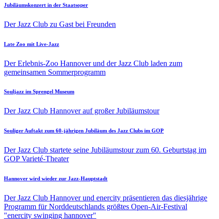
Jubiläumskonzert in der Staatsoper
Der Jazz Club zu Gast bei Freunden
Late Zoo mit Live-Jazz
Der Erlebnis-Zoo Hannover und der Jazz Club laden zum
gemeinsamen Sommerprogramm
Souljazz im Sprengel Museum
Der Jazz Club Hannover auf großer Jubiläumstour
Souliger Auftakt zum 60-jährigen Jubiläum des Jazz Clubs im GOP
Der Jazz Club startete seine Jubiläumstour zum 60. Geburtstag im
GOP Varieté-Theater
Hannover wird wieder zur Jazz-Hauptstadt
Der Jazz Club Hannover und enercity präsentieren das diesjährige
Programm für Norddeutschlands größtes Open-Air-Festival
"enercity swinging hannover"