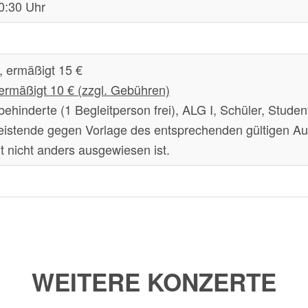
0:30 Uhr
, ermäßigt 15 €
 ermäßigt 10 € (zzgl. Gebühren)
hinderte (1 Begleitperson frei), ALG I, Schüler, Stude
tleistende gegen Vorlage des entsprechenden gültigen A
t nicht anders ausgewiesen ist.
WEITERE KONZERTE