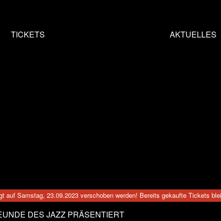
HOME
TICKETS
AKTUELLES
t auf Samstag, 23.09.2023 verschoben werden! Bereits gekaufte Tickets blei
EUNDE DES JAZZ PRÄSENTIERT