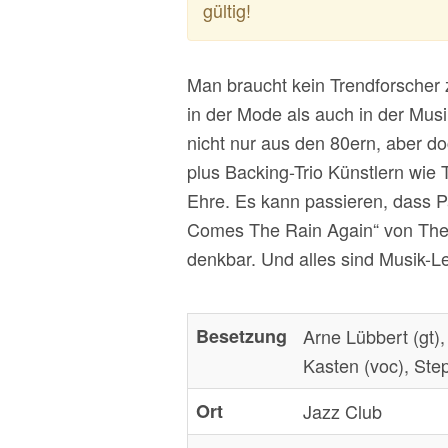
gültig!
Man braucht kein Trendforscher 
in der Mode als auch in der Mus
nicht nur aus den 80ern, aber d
plus Backing-Trio Künstlern wie
Ehre. Es kann passieren, dass 
Comes The Rain Again“ von The E
denkbar. Und alles sind Musik-Le
Besetzung
Arne Lübbert (gt)
Kasten (voc), Ste
Ort
Jazz Club