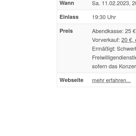
Wann
Sa. 11.02.2023, 2
Einlass
19:30 Uhr
Preis
Abendkasse:
25 €
Vorverkauf:
20 €,
Ermäßigt:
Schwerbe
Freiwilligendiens
sofern das Konzer
Webseite
mehr erfahren...