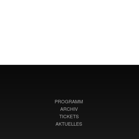
PROGRAMM
ARCHIV
TICKETS
AKTUELLES