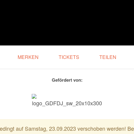
MERKEN
TICKETS
TEILEN
Gefördert von:
dingt auf Samstag, 23.09.2023 verschoben werden! Bere