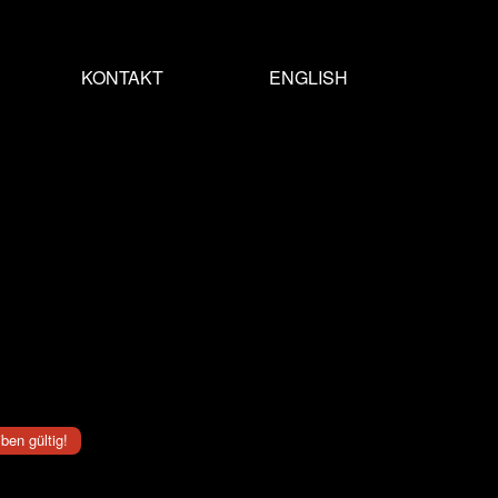
KONTAKT
ENGLISH
ben gültig!