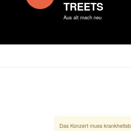
TREETS
Aus alt mach neu
Das Konzert muss krankheitsbe