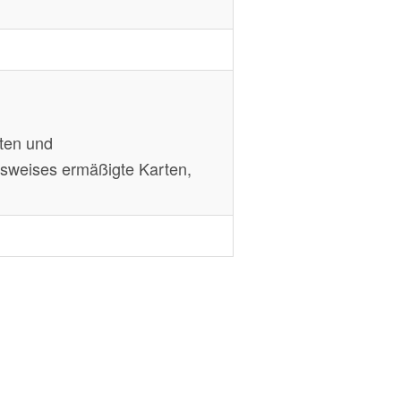
nten und
usweises ermäßigte Karten,