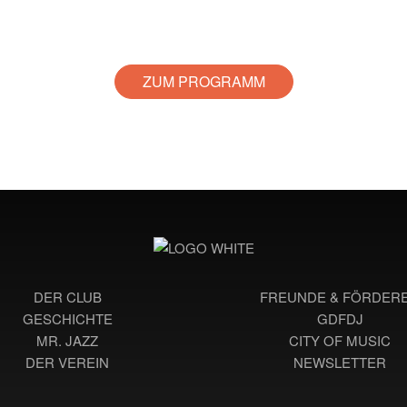
ZUM PROGRAMM
DER CLUB
FREUNDE & FÖRDER
GESCHICHTE
GDFDJ
MR. JAZZ
CITY OF MUSIC
DER VEREIN
NEWSLETTER