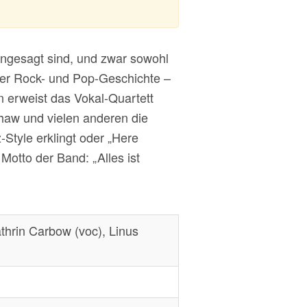
angesagt sind, und zwar sowohl
 der Rock- und Pop-Geschichte –
n erweist das Vokal-Quartett
shaw und vielen anderen die
tyle erklingt oder „Here
otto der Band: „Alles ist
athrin Carbow (voc), Linus