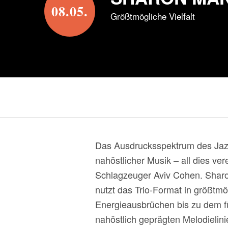
08.05.
Größtmögliche Vielfalt
Das Ausdrucksspektrum des Jazz,
nahöstlicher Musik – all dies ve
Schlagzeuger Aviv Cohen. Sharo
nutzt das Trio-Format in größtmö
Energieausbrüchen bis zu dem fü
nahöstlich geprägten Melodielinie