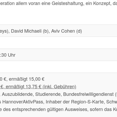
eneration allem voran eine Geisteshaltung, ein Konzept,
ys), David Michaeli (b), Aviv Cohen (d)
0:30 Uhr
0 €, ermäßigt 15,00 €
 €, ermäßigt 13,75 € (inkl. Gebühren)
 Auszubildende, Studierende, Bundesfreiwilligendienst (
s HannoverAktivPass, Inhaber der Region-S-Karte, Schw
ge des entsprechenden gültigen Ausweises, sofern das K