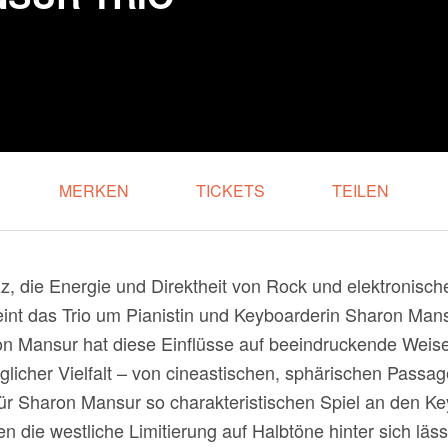
MERKEN
TICKETS
TEILEN
 die Energie und Direktheit von Rock und elektronisch
reint das Trio um Pianistin und Keyboarderin Sharon Man
n Mansur hat diese Einflüsse auf beeindruckende Weise
glicher Vielfalt – von cineastischen, sphärischen Passa
r Sharon Mansur so charakteristischen Spiel an den Ke
n die westliche Limitierung auf Halbtöne hinter sich läs