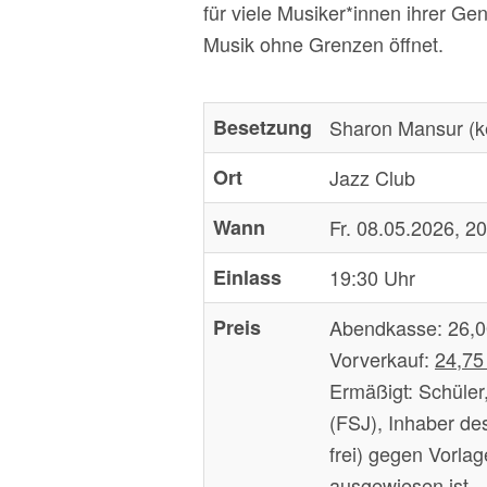
für viele Musiker*innen ihrer G
Musik ohne Grenzen öffnet.
Besetzung
Sharon Mansur (ke
Ort
Jazz Club
Wann
Fr. 08.05.2026, 2
Einlass
19:30 Uhr
Preis
Abendkasse:
26,0
Vorverkauf:
24,75
Ermäßigt:
Schüler,
(FSJ), Inhaber de
frei) gegen Vorla
ausgewiesen ist.