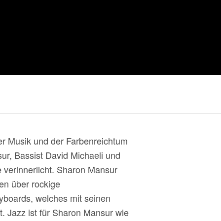
er Musik und der Farbenreichtum
sur, Bassist David Michaeli und
 verinnerlicht. Sharon Mansur
gen über rockige
yboards, welches mit seinen
st. Jazz ist für Sharon Mansur wie