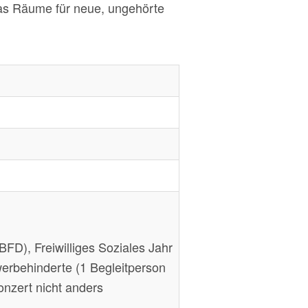
 das Räume für neue, ungehörte
BFD), Freiwilliges Soziales Jahr
erbehinderte (1 Begleitperson
onzert nicht anders