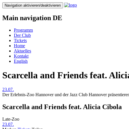
Direkt
Navigation aktivieren/deaktivieren
zum
Inhalt
Main navigation DE
Programm
Der Club
Tickets
Home
Aktuelles
Kontakt
English
Scarcella and Friends feat. Alic
23.07.
Der Erlebnis-Zoo Hannover und der Jazz Club Hannover präsentiere
Scarcella and Friends feat. Alicia Cibola
Late-Zoo
23.07.