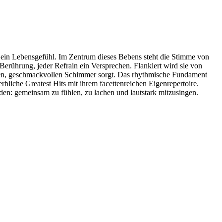
nt ein Lebensgefühl. Im Zentrum dieses Bebens steht die Stimme von
 Berührung, jeder Refrain ein Versprechen. Flankiert wird sie von
oolen, geschmackvollen Schimmer sorgt. Das rhythmische Fundament
rbliche Greatest Hits mit ihrem facettenreichen Eigenrepertoire.
en: gemeinsam zu fühlen, zu lachen und lautstark mitzusingen.