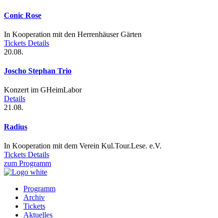
Conic Rose
In Kooperation mit den Herrenhäuser Gärten
Tickets
Details
20.08.
Joscho Stephan Trio
Konzert im GHeimLabor
Details
21.08.
Radius
In Kooperation mit dem Verein Kul.Tour.Lese. e.V.
Tickets
Details
zum Programm
Programm
Archiv
Prefooter
Tickets
1
Aktuelles