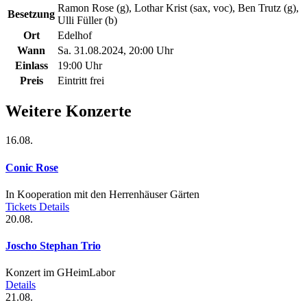
Ramon Rose (g), Lothar Krist (sax, voc), Ben Trutz (g),
Besetzung
Ulli Füller (b)
Ort
Edelhof
Wann
Sa. 31.08.2024, 20:00 Uhr
Einlass
19:00 Uhr
Preis
Eintritt frei
Weitere Konzerte
16.08.
Conic Rose
In Kooperation mit den Herrenhäuser Gärten
Tickets
Details
20.08.
Joscho Stephan Trio
Konzert im GHeimLabor
Details
21.08.