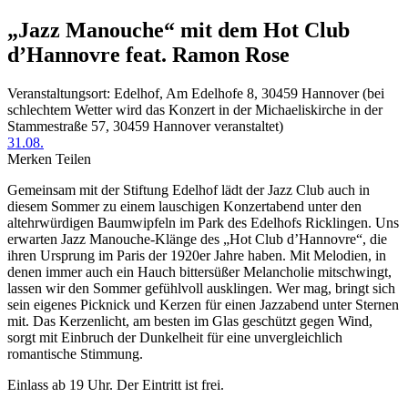
„Jazz Manouche“ mit dem Hot Club
d’Hannovre feat. Ramon Rose
Veranstaltungsort: Edelhof, Am Edelhofe 8, 30459 Hannover (bei
schlechtem Wetter wird das Konzert in der Michaeliskirche in der
Stammestraße 57, 30459 Hannover veranstaltet)
31.08.
Merken
Teilen
Gemeinsam mit der Stiftung Edelhof lädt der Jazz Club auch in
diesem Sommer zu einem lauschigen Konzertabend unter den
altehrwürdigen Baumwipfeln im Park des Edelhofs Ricklingen. Uns
erwarten Jazz Manouche-Klänge des „Hot Club d’Hannovre“, die
ihren Ursprung im Paris der 1920er Jahre haben. Mit Melodien, in
denen immer auch ein Hauch bittersüßer Melancholie mitschwingt,
lassen wir den Sommer gefühlvoll ausklingen. Wer mag, bringt sich
sein eigenes Picknick und Kerzen für einen Jazzabend unter Sternen
mit. Das Kerzenlicht, am besten im Glas geschützt gegen Wind,
sorgt mit Einbruch der Dunkelheit für eine unvergleichlich
romantische Stimmung.
Einlass ab 19 Uhr. Der Eintritt ist frei.