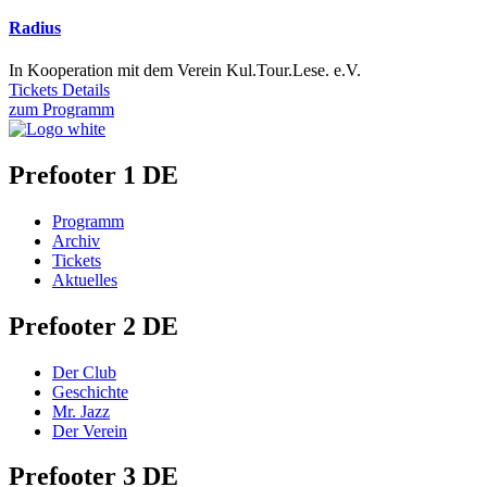
Radius
In Kooperation mit dem Verein Kul.Tour.Lese. e.V.
Tickets
Details
zum Programm
Prefooter 1 DE
Programm
Archiv
Tickets
Aktuelles
Prefooter 2 DE
Der Club
Geschichte
Mr. Jazz
Der Verein
Prefooter 3 DE