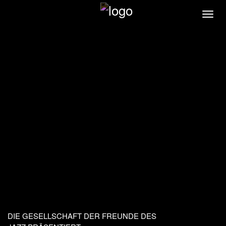
Direkt
Navi
zum
akti
Inhalt
DIE GESELLSCHAFT DER FREUNDE DES