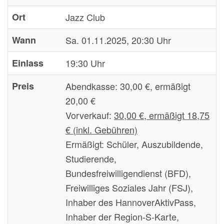
Ort
Jazz Club
Wann
Sa. 01.11.2025, 20:30 Uhr
Einlass
19:30 Uhr
Preis
Abendkasse:
30,00 €, ermäßigt
20,00 €
Vorverkauf:
30,00 €, ermäßigt 18,75
€ (inkl. Gebühren)
Ermäßigt:
Schüler, Auszubildende,
Studierende,
Bundesfreiwilligendienst (BFD),
Freiwilliges Soziales Jahr (FSJ),
Inhaber des HannoverAktivPass,
Inhaber der Region-S-Karte,