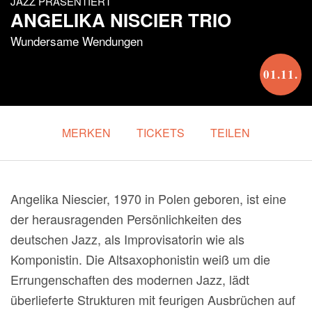
JAZZ PRÄSENTIERT
ANGELIKA NISCIER TRIO
Wundersame Wendungen
01.11.
MERKEN
TICKETS
TEILEN
Angelika Niescier, 1970 in Polen geboren, ist eine
der herausragenden Persönlichkeiten des
deutschen Jazz, als Improvisatorin wie als
Komponistin. Die Altsaxophonistin weiß um die
Errungenschaften des modernen Jazz, lädt
überlieferte Strukturen mit feurigen Ausbrüchen auf