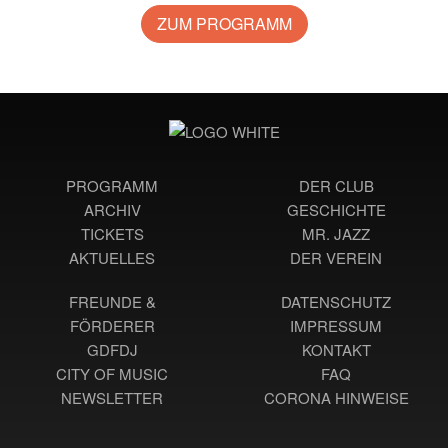
ZUM PROGRAMM
PROGRAMM
DER CLUB
ARCHIV
GESCHICHTE
TICKETS
MR. JAZZ
AKTUELLES
DER VEREIN
FREUNDE &
DATENSCHUTZ
FÖRDERER
IMPRESSUM
GDFDJ
KONTAKT
CITY OF MUSIC
FAQ
NEWSLETTER
CORONA HINWEISE