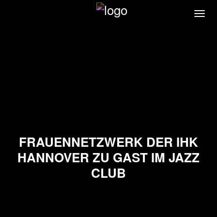
Direkt
Navi
zum
akti
Inhalt
FRAUENNETZWERK DER IHK
HANNOVER ZU GAST IM JAZZ
CLUB