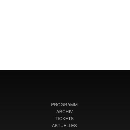
PROGRAMM
ARCHIV
TICKETS
AKTUELLES