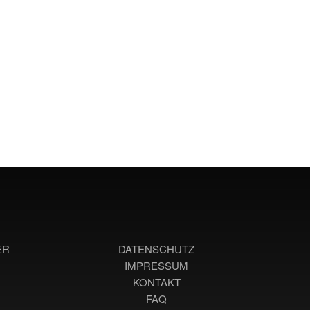
ER
DATENSCHUTZ
IMPRESSUM
KONTAKT
FAQ