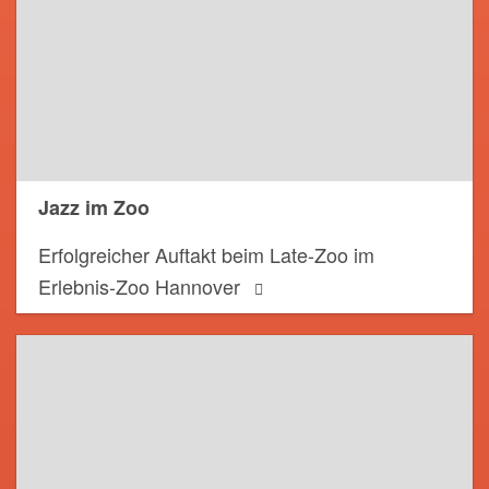
Jazz im Zoo
Erfolgreicher Auftakt beim Late-Zoo im
Erlebnis-Zoo Hannover