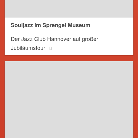
Souljazz im Sprengel Museum
Der Jazz Club Hannover auf großer
Jubiläumstour