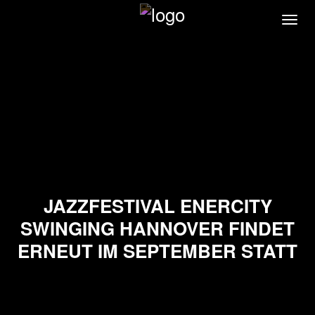
Direkt
Navi
zum
akti
Inhalt
JAZZFESTIVAL ENERCITY
SWINGING HANNOVER FINDET
ERNEUT IM SEPTEMBER STATT